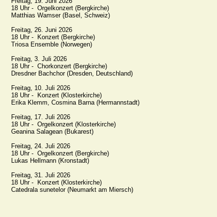
Freitag, 19. Juni 2026

18 Uhr -  Orgelkonzert (Bergkirche)

Matthias Wamser (Basel, Schweiz)

Freitag, 26. Juni 2026

18 Uhr -  Konzert (Bergkirche)

Triosa Ensemble (Norwegen)

Freitag, 3. Juli 2026

18 Uhr -  Chorkonzert (Bergkirche)

Dresdner Bachchor (Dresden, Deutschland)

Freitag, 10. Juli 2026

18 Uhr -  Konzert (Klosterkirche)

Erika Klemm, Cosmina Barna (Hermannstadt)

Freitag, 17. Juli 2026

18 Uhr -  Orgelkonzert (Klosterkirche)

Geanina Salagean (Bukarest)

Freitag, 24. Juli 2026

18 Uhr -  Orgelkonzert (Bergkirche)

Lukas Hellmann (Kronstadt)

Freitag, 31. Juli 2026

18 Uhr -  Konzert (Klosterkirche)

Catedrala sunetelor (Neumarkt am Miersch)
