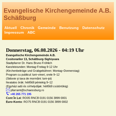
Evangelische Kirchengemeinde A.B. 
Schäßburg
Aktuell
Chronik
Gemeinde
Benutzung
Datenschutz
Impressum
ABC
Donnerstag, 06.08.2026 - 04:19 Uhr
Evangelische Kirchengemeinde A.B.

Cositorarilor 13, Schäßburg-Sighișoara
Stadtpfarrer Dr. Hans Bruno Fröhlich

Kanzleistunden: Montag-Freitag 9-12 Uhr

(Kirchenbeiträge und Grabgebühren: Montag–Donnerstag)

Program cu publicul: luni–vineri, orele 9–12

(Sidoxie și taxa de mormânt: luni–joi)

hivatalos órák: hétfőtől péntekig 9–12

 pfarramt@schaessburg.ro
 +40 265 771 195
Cont în Lei
Euro-Konto
: RO75 RNCB 0191 0156 3899 0002