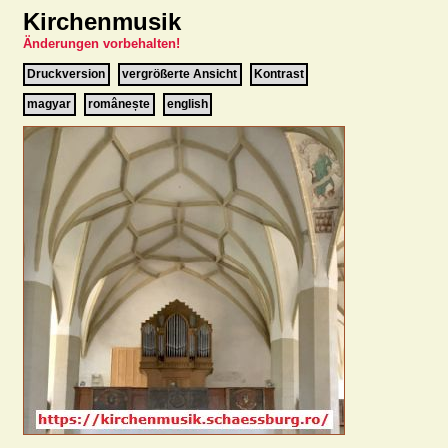
Kirchenmusik
Änderungen vorbehalten!
Druckversion
vergrößerte Ansicht
Kontrast
magyar
românește
english