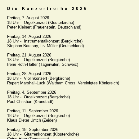
Die Konzertreihe 2026
Freitag, 7. August 2026

18 Uhr -  Orgelkonzert (Klosterkirche)

Peter Kleinert (Frauenstein, Deutschland)

Freitag, 14. August 2026

18 Uhr -  Instrumentalkonzert (Bergkirche)

Stephan Barcsay, Liv Müller (Deutschland)

Freitag, 21. August 2026

18 Uhr -  Orgelkonzert (Bergkirche)

Irene Roth-Halter (Tägerwilen, Schweiz)

Freitag, 28. August 2026

18 Uhr -  Violinkonzert (Bergkirche)

Rupert Marshall-Luck (Waltham Cross, Vereinigtes Königreich)

Freitag, 4. September 2026

18 Uhr -  Orgelkonzert (Bergkirche)

Paul Christian (Kronstadt)

Freitag, 11. September 2026

18 Uhr -  Orgelkonzert (Bergkirche)

Klaus Dieter Untch (Zeiden)

Freitag, 18. September 2026

18 Uhr -  Gitarrenkonzert (Klosterkirche)

Caius Hera (Temeswar)
