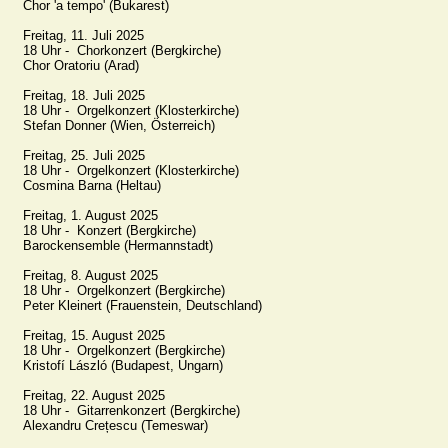
Chor 'a tempo' (Bukarest)

Freitag, 11. Juli 2025

18 Uhr -  Chorkonzert (Bergkirche)

Chor Oratoriu (Arad)

Freitag, 18. Juli 2025

18 Uhr -  Orgelkonzert (Klosterkirche)

Stefan Donner (Wien, Österreich)

Freitag, 25. Juli 2025

18 Uhr -  Orgelkonzert (Klosterkirche)

Cosmina Barna (Heltau)

Freitag, 1. August 2025

18 Uhr -  Konzert (Bergkirche)

Barockensemble (Hermannstadt)

Freitag, 8. August 2025

18 Uhr -  Orgelkonzert (Bergkirche)

Peter Kleinert (Frauenstein, Deutschland)

Freitag, 15. August 2025

18 Uhr -  Orgelkonzert (Bergkirche)

Kristofí László (Budapest, Ungarn)

Freitag, 22. August 2025

18 Uhr -  Gitarrenkonzert (Bergkirche)

Alexandru Crețescu (Temeswar)
