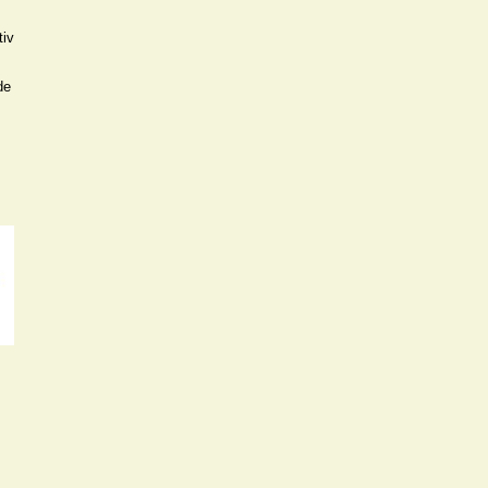
iv 
e 