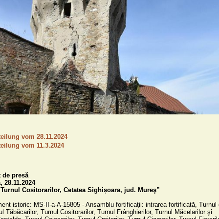
teilung vom 28.11.2024
teilung vom 11.3.2024
de presă

 28.11.2024

„Turnul Cositorarilor, Cetatea Sighișoara, jud. Mureş”
t istoric: MS-II-a-A-15805 - Ansamblu fortificaţii: intrarea fortificată, Turnul 
 Tăbăcarilor, Turnul Cositorarilor, Turnul Frânghierilor, Turnul Măcelarilor şi 