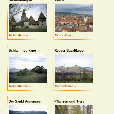
  Mehr erfahren ...
  Mehr erfahren ...
Schlammvulkane
Repser Basaltkegel
  Mehr erfahren ...
  Mehr erfahren ...
Der Sankt Annensee
Pflanzen und Tiere